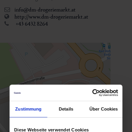
info@dm-drogeriemarkt.at
http://www.dm-drogeriemarkt.at
+43 6432 8264
Zustimmung
Details
Über Cookies
Diese Webseite verwendet Cookies