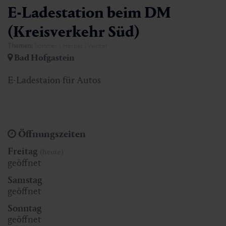
E-Ladestation beim DM
(Kreisverkehr Süd)
Themen:
Sommer | Herbst | Winter
Bad Hofgastein
E-Ladestaion für Autos
Öffnungszeiten
Freitag
(heute)
geöffnet
Samstag
geöffnet
Sonntag
geöffnet