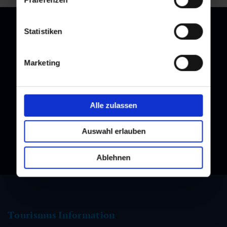
Statistiken
Newsletter
Marketing
Melden Sie sich bei unserem Newsletter an, und bleiben Sie
immer am Laufenden!
Alle zulassen
Auswahl erlauben
Ablehnen
Tourismus Information