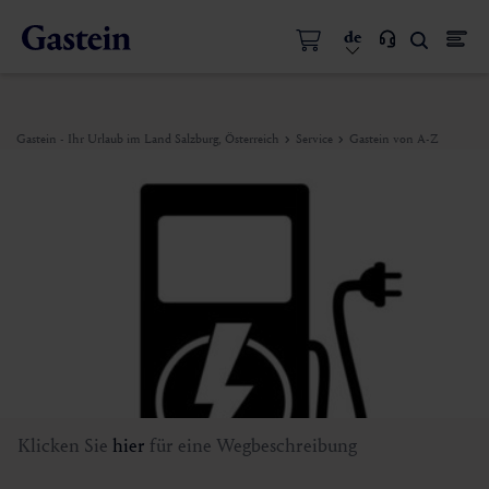
de
Gastein - Ihr Urlaub im Land Salzburg, Österreich
Service
Gastein von A-Z
Klicken Sie
hier
für eine Wegbeschreibung