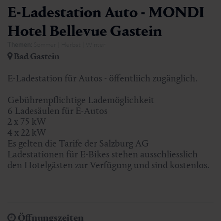
E-Ladestation Auto - MONDI
Hotel Bellevue Gastein
Themen:
Sommer | Herbst | Winter
Bad Gastein
E-Ladestation für Autos - öffentliich zugänglich.
Gebührenpflichtige Lademöglichkeit
6 Ladesäulen für E-Autos
2 x 75 kW
4 x 22 kW
Es gelten die Tarife der Salzburg AG
Ladestationen für E-Bikes stehen ausschliesslich
den Hotelgästen zur Verfügung und sind kostenlos.
Öffnungszeiten