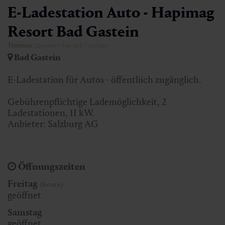
E-Ladestation Auto - Hapimag
Resort Bad Gastein
Themen:
Sommer | Herbst | Winter
Bad Gastein
E-Ladestation für Autos - öffentliich zugänglich.
Gebührenpflichtige Lademöglichkeit, 2
Ladestationen, 11 kW.
Anbieter: Salzburg AG
Öffnungszeiten
Freitag
(heute)
geöffnet
Samstag
geöffnet