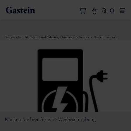
de
Gastein - Ihr Urlaub im Land Salzburg, Österreich
Service
Gastein von A-Z
Klicken Sie
hier
für eine Wegbeschreibung