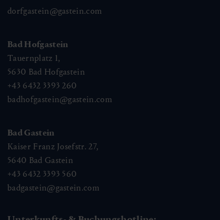
dorfgastein@gastein.com
Bad Hofgastein
Tauernplatz 1,
5630
Bad Hofgastein
+43 6432 3393 260
badhofgastein@gastein.com
Bad Gastein
Kaiser Franz Josefstr. 27,
5640
Bad Gastein
+43 6432 3393 560
badgastein@gastein.com
Unterkunfts- & Buchungshotline: