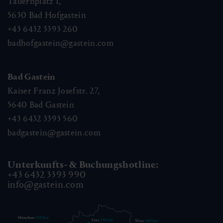
Tauernplatz 1,
5630
Bad Hofgastein
+43 6432 3393 260
badhofgastein@gastein.com
Bad Gastein
Kaiser Franz Josefstr. 27,
5640
Bad Gastein
+43 6432 3393 560
badgastein@gastein.com
Unterkunfts- & Buchungshotline:
+43 6432 3393 990
info@gastein.com