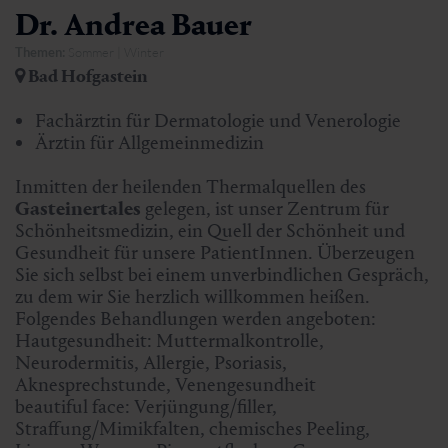
Dr. Andrea Bauer
Themen:
Sommer | Winter
Bad Hofgastein
Fachärztin für Dermatologie und Venerologie
Ärztin für Allgemeinmedizin
Inmitten der heilenden Thermalquellen des
Gasteinertales
gelegen, ist unser Zentrum für
Schönheitsmedizin, ein Quell der Schönheit und
Gesundheit für unsere PatientInnen. Überzeugen
Sie sich selbst bei einem unverbindlichen Gespräch,
zu dem wir Sie herzlich willkommen heißen.
Folgendes Behandlungen werden angeboten:
Hautgesundheit: Muttermalkontrolle,
Neurodermitis, Allergie, Psoriasis,
Aknesprechstunde, Venengesundheit
beautiful face: Verjüngung/filler,
Straffung/Mimikfalten, chemisches Peeling,