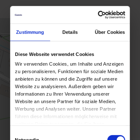
Zustimmung
Details
Über Cookies
Diese Webseite verwendet Cookies
Wir verwenden Cookies, um Inhalte und Anzeigen
zu personalisieren, Funktionen für soziale Medien
anbieten zu können und die Zugriffe auf unsere
Website zu analysieren. Außerdem geben wir
Informationen zu Ihrer Verwendung unserer
Website an unsere Partner für soziale Medien,
Werbung und Analysen weiter. Unsere Partner
führen diese Informationen möglicherweise mit
weiteren Daten zusammen, die Sie ihnen
bereitgestellt haben oder die sie im Rahmen Ihrer
Einwilligungsauswahl
Nutzung der Dienste gesammelt haben.
Notwendig