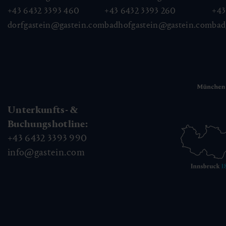
+43 6432 3393 460
+43 6432 3393 260
+43
dorfgastein@gastein.com
badhofgastein@gastein.com
bad
Unterkunfts- &
Buchungshotline:
+43 6432 3393 990
info@gastein.com