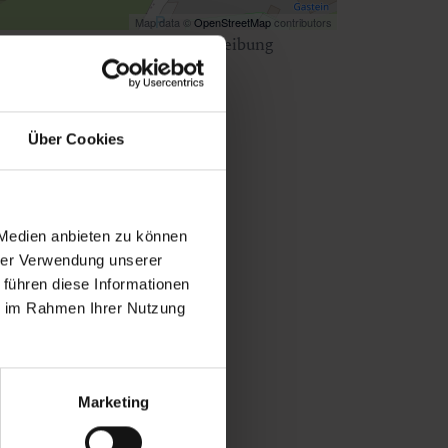
Map data ©
OpenStreetMap
contributors
ken Sie
hier
für eine Wegbeschreibung
Über Cookies
 Medien anbieten zu können
hrer Verwendung unserer
 führen diese Informationen
ie im Rahmen Ihrer Nutzung
Marketing