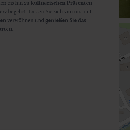
en bis hin zu
kulinarischen Präsenten
.
erz begehrt. Lassen Sie sich von uns mit
sen
verwöhnen und
genießen Sie das
rten.