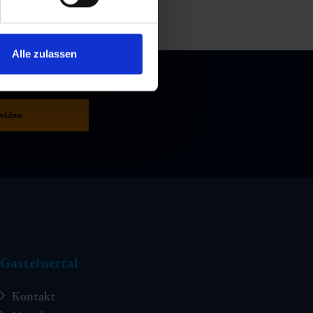
Alle zulassen
Gasteinertal
Kontakt