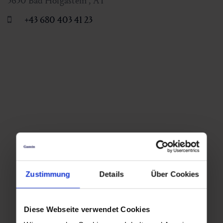
5630
Bad Hofgastein
,
AT
+43 680 403 41 23
Zustimmung
Details
Über Cookies
Diese Webseite verwendet Cookies