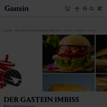
de
Gastein - Ihr Urlaub im Land Salzburg, Österreich
Service
Gastein von A-Z
DER GASTEIN IMBISS
Bad Hofgastein