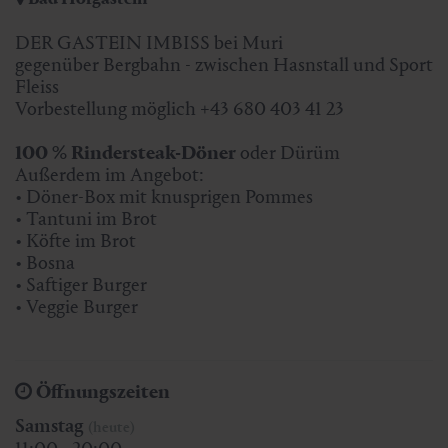
DER GASTEIN IMBISS bei Muri
gegenüber Bergbahn - zwischen Hasnstall und Sport
Fleiss
Vorbestellung möglich +43 680 403 41 23
100 % Rindersteak-Döner
oder Dürüm
Außerdem im Angebot:
• Döner-Box mit knusprigen Pommes
• Tantuni im Brot
• Köfte im Brot
• Bosna
• Saftiger Burger
• Veggie Burger
Öffnungszeiten
Samstag
(heute)