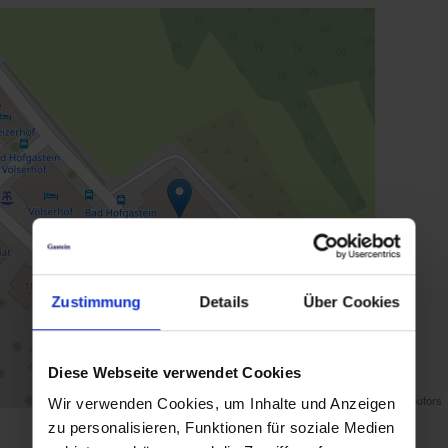
Zustimmung
Details
Über Cookies
Diese Webseite verwendet Cookies
Map data ©
OpenStreetMap
contributors
Wir verwenden Cookies, um Inhalte und Anzeigen
zu personalisieren, Funktionen für soziale Medien