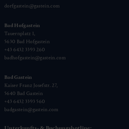
dorfgastein@gastein.com
Bad Hofgastein
Tauernplatz 1,
5630
Bad Hofgastein
+43 6432 3393 260
badhofgastein@gastein.com
Bad Gastein
Kaiser Franz Josefstr. 27,
5640
Bad Gastein
+43 6432 3393 560
badgastein@gastein.com
Unterkunfts- & Buchungshotline: