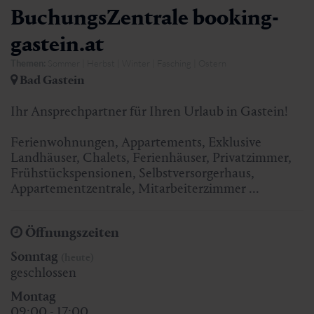
BuchungsZentrale booking-
gastein.at
Themen:
Sommer | Herbst | Winter | Fasching | Ostern
Bad Gastein
Ihr Ansprechpartner für Ihren Urlaub in Gastein!
Ferienwohnungen, Appartements, Exklusive
Landhäuser, Chalets, Ferienhäuser, Privatzimmer,
Frühstückspensionen, Selbstversorgerhaus,
Appartementzentrale, Mitarbeiterzimmer ...
Öffnungszeiten
Sonntag
(heute)
geschlossen
Montag
09:00 - 17:00