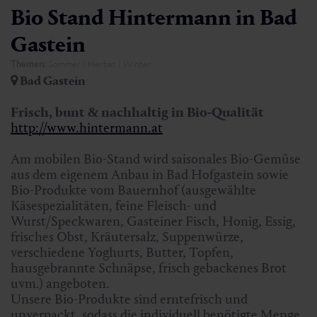
Bio Stand Hintermann in Bad
Gastein
Themen:
Sommer | Herbst | Winter
Bad Gastein
Frisch, bunt & nachhaltig
in Bio-Qualität
http://www.hintermann.at
Am mobilen Bio-Stand wird saisonales Bio-Gemüse
aus dem eigenem Anbau in Bad Hofgastein sowie
Bio-Produkte vom Bauernhof (ausgewählte
Käsespezialitäten, feine Fleisch- und
Wurst/Speckwaren, Gasteiner Fisch, Honig, Essig,
frisches Obst, Kräutersalz, Suppenwürze,
verschiedene Yoghurts, Butter, Topfen,
hausgebrannte Schnäpse, frisch gebackenes Brot
uvm.) angeboten.
Unsere Bio-Produkte sind erntefrisch und
unverpackt, sodass die individuell benötigte Menge,