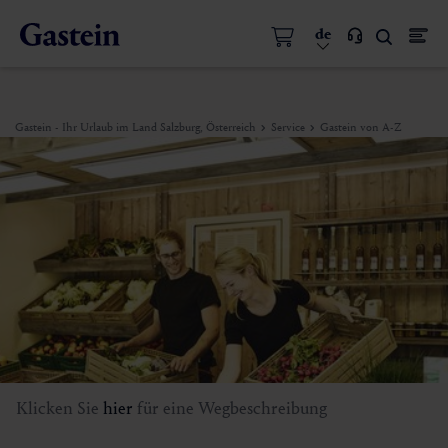
de
Gastein - Ihr Urlaub im Land Salzburg, Österreich
Service
Gastein von A-Z
Klicken Sie
hier
für eine Wegbeschreibung