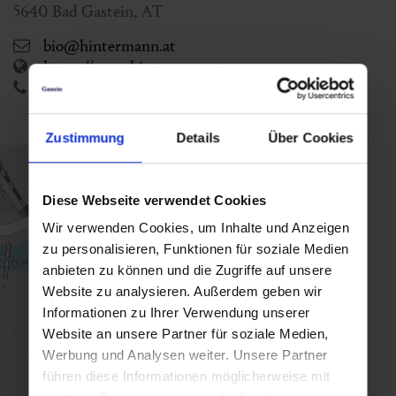
5640
Bad Gastein
,
AT
bio@hintermann.at
https://www.hintermann.at
+43 6432 2561
Zustimmung
Details
Über Cookies
Diese Webseite verwendet Cookies
Wir verwenden Cookies, um Inhalte und Anzeigen
zu personalisieren, Funktionen für soziale Medien
anbieten zu können und die Zugriffe auf unsere
Website zu analysieren. Außerdem geben wir
Informationen zu Ihrer Verwendung unserer
Website an unsere Partner für soziale Medien,
Werbung und Analysen weiter. Unsere Partner
führen diese Informationen möglicherweise mit