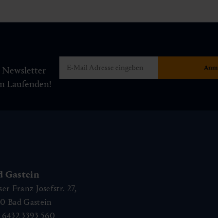
m Newsletter
am Laufenden!
d Gastein
ser Franz Josefstr. 27,
40
Bad Gastein
 6432 3393 560