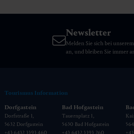
Newsletter
Melden Sie sich bei unsere
an, und bleiben Sie immer 
Tourismus Information
Dorfgastein
Bad Hofgastein
Ba
Dorfstraße 1,
Tauernplatz 1,
Kai
5632
Dorfgastein
5630
Bad Hofgastein
56
+43 6432 3393 460
+43 6432 3393 260
+43