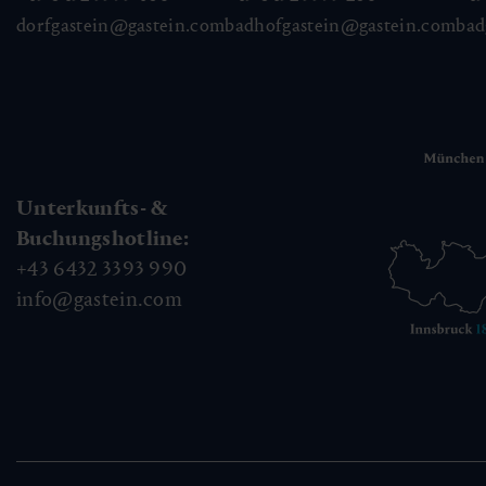
dorfgastein@gastein.com
badhofgastein@gastein.com
bad
Unterkunfts- &
Buchungshotline:
+43 6432 3393 990
info@gastein.com