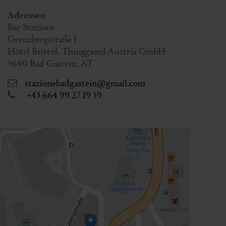
Adressen
Bar Stazione
Grenzbergstraße 1
Hotel Bristol, Thinggaard Austria GmbH
5640
Bad Gastein
,
AT
stazionebadgastein@gmail.com
+43 664 99 27 19 59