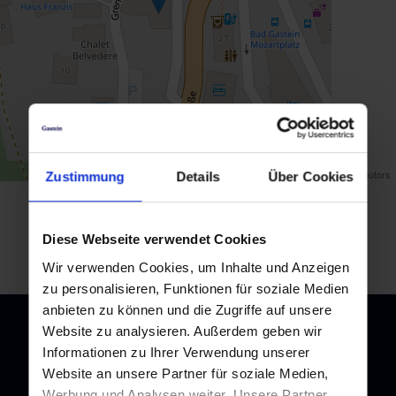
Map data ©
OpenStreetMap
contributors
Zustimmung
Details
Über Cookies
Zurück zur Übersicht
Diese Webseite verwendet Cookies
Wir verwenden Cookies, um Inhalte und Anzeigen
zu personalisieren, Funktionen für soziale Medien
anbieten zu können und die Zugriffe auf unsere
Website zu analysieren. Außerdem geben wir
Informationen zu Ihrer Verwendung unserer
Website an unsere Partner für soziale Medien,
Newsletter
Werbung und Analysen weiter. Unsere Partner