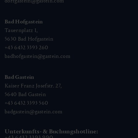
dorfgastein@gastein.com
Bad Hofgastein
Tauernplatz 1,
5630
Bad Hofgastein
+43 6432 3393 260
badhofgastein@gastein.com
Bad Gastein
Kaiser Franz Josefstr. 27,
5640
Bad Gastein
+43 6432 3393 560
badgastein@gastein.com
Unterkunfts- & Buchungshotline:
+43 6432 3393 990