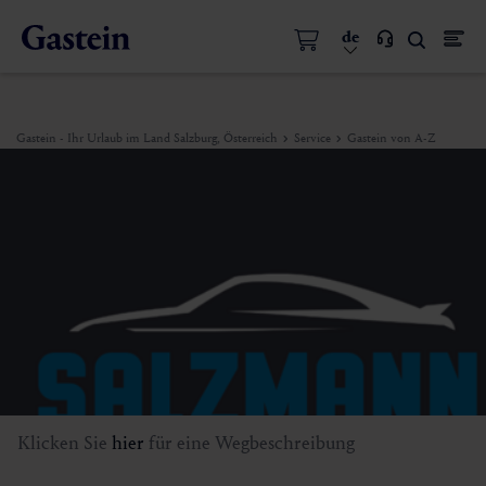
de
Gastein - Ihr Urlaub im Land Salzburg, Österreich
Service
Gastein von A-Z
Klicken Sie
hier
für eine Wegbeschreibung