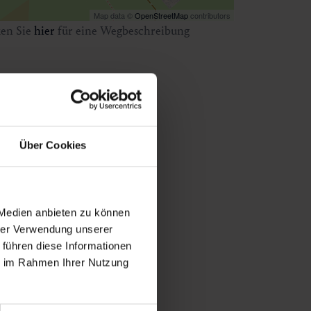
Map data ©
OpenStreetMap
contributors
ken Sie
hier
für eine Wegbeschreibung
Über Cookies
 Medien anbieten zu können
hrer Verwendung unserer
 führen diese Informationen
ie im Rahmen Ihrer Nutzung