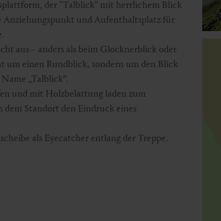
plattform, der "Talblick" mit herrlichem Blick
e Anziehungspunkt und Aufenthaltsplatz für
e.
cht aus – anders als beim Glocknerblick oder
cht um einen Rundblick, sondern um den Blick
e Name „Talblick“.
efen und mit Holzbelattung laden zum
n dem Standort den Eindruck eines
cheibe als Eyecatcher entlang der Treppe.