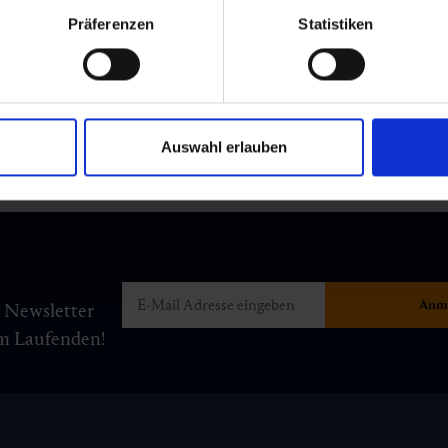
Präferenzen
Statistiken
Auswahl erlauben
m Newsletter
am Laufenden!