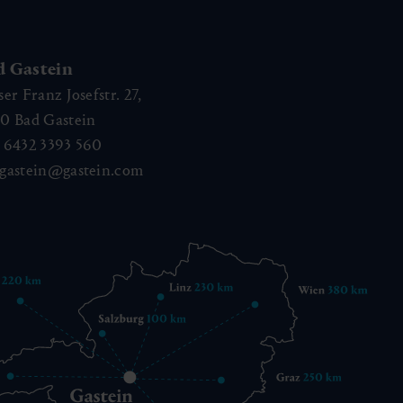
d Gastein
ser Franz Josefstr. 27,
40
Bad Gastein
 6432 3393 560
gastein@gastein.com