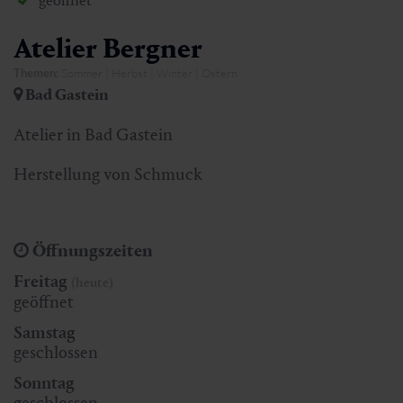
geöffnet
Atelier Bergner
Themen:
Sommer | Herbst | Winter | Ostern
Bad Gastein
Atelier in Bad Gastein
Herstellung von Schmuck
Öffnungszeiten
Freitag
(heute)
geöffnet
Samstag
geschlossen
Sonntag
geschlossen