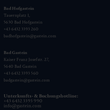
Bad Hofgastein
Tauernplatz 1,
5630
Bad Hofgastein
+43 6432 3393 260
badhofgastein@gastein.com
Bad Gastein
Kaiser Franz Josefstr. 27,
5640
Bad Gastein
+43 6432 3393 560
badgastein@gastein.com
Unterkunfts- & Buchungshotline:
+43 6432 3393 990
info@gastein.com