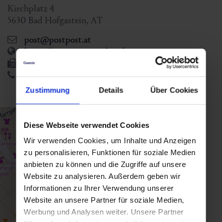
Kirchplatz 4
5630
Bad Hofgastein
,
AT
post@postpost.at
https://www.postposthotel.com
+43 6432 6260 400
+43 6432 6260
Zustimmung
Details
Über Cookies
Diese Webseite verwendet Cookies
Wir verwenden Cookies, um Inhalte und Anzeigen
zu personalisieren, Funktionen für soziale Medien
anbieten zu können und die Zugriffe auf unsere
Website zu analysieren. Außerdem geben wir
Informationen zu Ihrer Verwendung unserer
Website an unsere Partner für soziale Medien,
Werbung und Analysen weiter. Unsere Partner