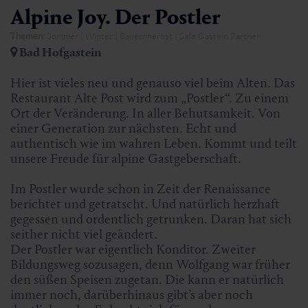
Alpine Joy. Der Postler
Themen:
Sommer | Winter | Bauernherbst | Safe Gastein Partner
Bad Hofgastein
Hier ist vieles neu und genauso viel beim Alten. Das
Restaurant Alte Post wird zum „Postler“. Zu einem
Ort der Veränderung. In aller Behutsamkeit. Von
einer Generation zur nächsten. Echt und
authentisch wie im wahren Leben. Kommt und teilt
unsere Freude für alpine Gastgeberschaft.
Im Postler wurde schon in Zeit der Renaissance
berichtet und getratscht. Und natürlich herzhaft
gegessen und ordentlich getrunken. Daran hat sich
seither nicht viel geändert.
Der Postler war eigentlich Konditor. Zweiter
Bildungsweg sozusagen, denn Wolfgang war früher
den süßen Speisen zugetan. Die kann er natürlich
immer noch, darüberhinaus gibt’s aber noch