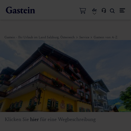
de
Gastein - Ihr Urlaub im Land Salzburg, Österreich
Service
Gastein von A-Z
Klicken Sie
hier
für eine Wegbeschreibung