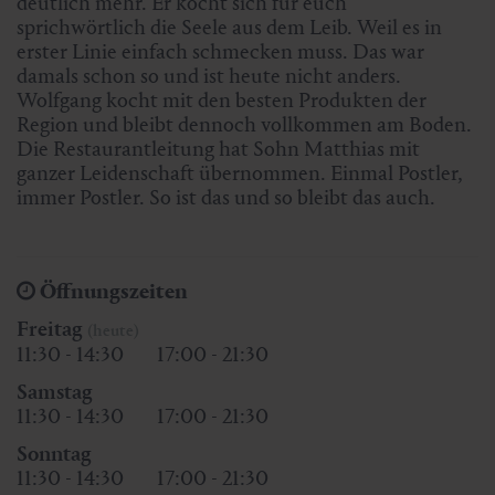
deutlich mehr. Er kocht sich für euch
sprichwörtlich die Seele aus dem Leib. Weil es in
erster Linie einfach schmecken muss. Das war
damals schon so und ist heute nicht anders.
Wolfgang kocht mit den besten Produkten der
Region und bleibt dennoch vollkommen am Boden.
Die Restaurantleitung hat Sohn Matthias mit
ganzer Leidenschaft übernommen. Einmal Postler,
immer Postler. So ist das und so bleibt das auch.
Öffnungszeiten
Freitag
(heute)
11:30 - 14:30
17:00 - 21:30
Samstag
11:30 - 14:30
17:00 - 21:30
Sonntag
11:30 - 14:30
17:00 - 21:30