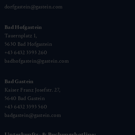
dorfgastein@gastein.com
Bad Hofgastein
Tauernplatz 1,
5630
Bad Hofgastein
+43 6432 3393 260
badhofgastein@gastein.com
Bad Gastein
Kaiser Franz Josefstr. 27,
5640
Bad Gastein
+43 6432 3393 560
badgastein@gastein.com
Unterkunfts- & Buchungshotline: