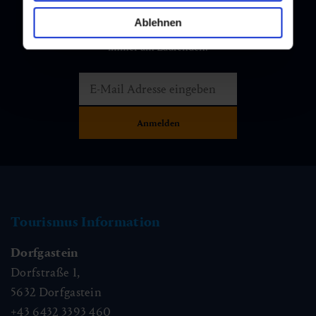
Newsletter
Ablehnen
Melden Sie sich bei unserem Newsletter an, und bleiben Sie
immer am Laufenden!
Tourismus Information
Dorfgastein
Dorfstraße 1,
5632
Dorfgastein
+43 6432 3393 460