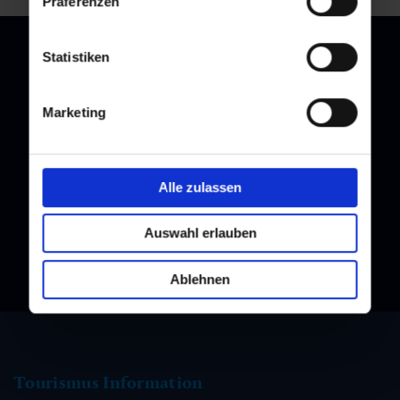
Präferenzen
Statistiken
Newsletter
Marketing
Melden Sie sich bei unserem Newsletter an, und bleiben Sie
immer am Laufenden!
Alle zulassen
Auswahl erlauben
Ablehnen
Tourismus Information