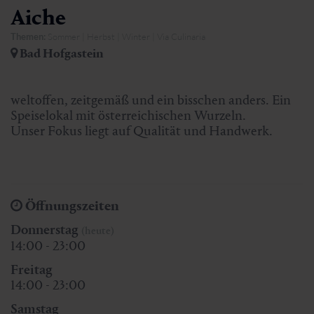
Aiche
Themen:
Sommer | Herbst | Winter | Via Culinaria
Bad Hofgastein
weltoffen, zeitgemäß und ein bisschen anders. Ein
Speiselokal mit österreichischen Wurzeln.
Unser Fokus liegt auf Qualität und Handwerk.
Öffnungszeiten
Donnerstag
(heute)
14:00 - 23:00
Freitag
14:00 - 23:00
Samstag