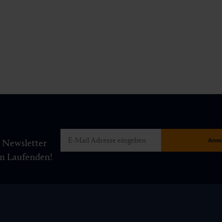
m Newsletter
am Laufenden!