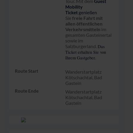
Tour. Mit dem
Guest
Mobility
Ticket
genießen
Sie
freie Fahrt mit
allen öffentlichen
Verkehrsmitteln
im
gesamten Gasteinertal
sowie im
Salzburgerland.
Das
Ticket erhalten Sie von
Ihrem Gastgeber.
Route Start
Wanderstartplatz
Kötschachtal, Bad
Gastein
Route Ende
Wanderstartplatz
Kötschachtal, Bad
Gastein