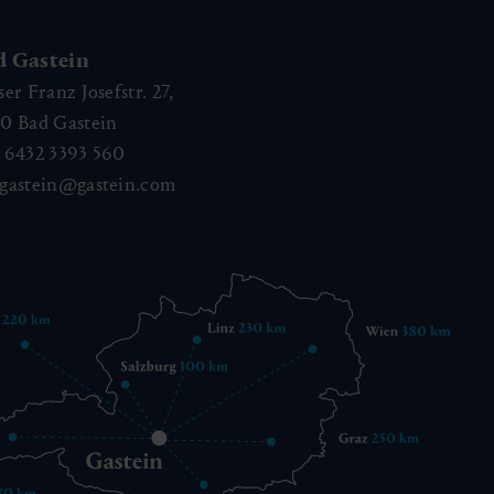
d Gastein
ser Franz Josefstr. 27,
40
Bad Gastein
 6432 3393 560
gastein@gastein.com