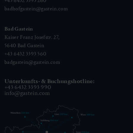
+43 6432 3393 260
badhofgastein@gastein.com
Bad Gastein
Kaiser Franz Josefstr. 27,
5640
Bad Gastein
+43 6432 3393 560
badgastein@gastein.com
Unterkunfts- & Buchungshotline:
+43 6432 3393 990
info@gastein.com