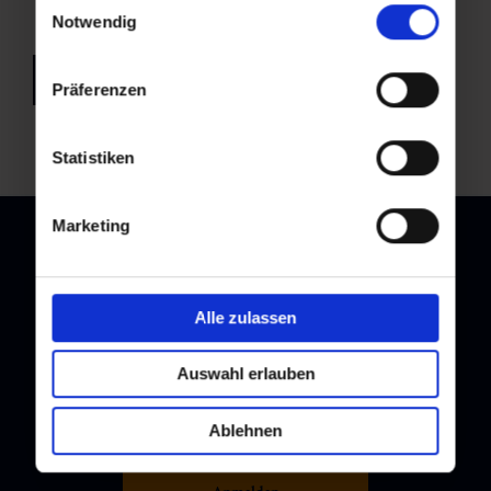
Nutzung der Dienste gesammelt haben.
Notwendig
zurück zur Übersicht
Präferenzen
Statistiken
Marketing
Newsletter
Alle zulassen
Melden Sie sich bei unserem Newsletter an, und bleiben Sie
immer am Laufenden!
Auswahl erlauben
Ablehnen