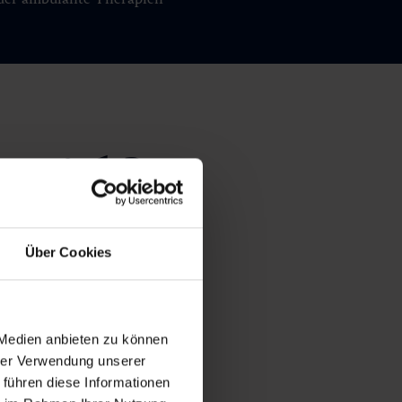
rreich?
edizinischer
Über Cookies
 Medien anbieten zu können
hrer Verwendung unserer
 führen diese Informationen