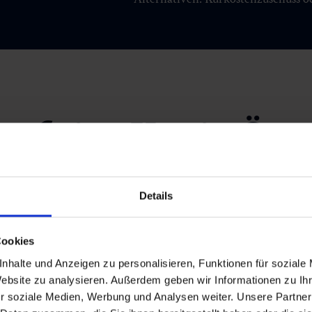
uf eine Kur in Öste
rsonen der österreichischen Sozialversicherung
, wenn ein m
Details
Cookies
ss eine Kur:
nhalte und Anzeigen zu personalisieren, Funktionen für soziale
Website zu analysieren. Außerdem geben wir Informationen zu I
r soziale Medien, Werbung und Analysen weiter. Unsere Partner