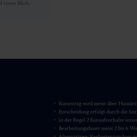
f einen Blick.
Kurantrag wird meist über Hausärzt
Entscheidung erfolgt durch die Soz
in der Regel 2 Kuraufenthalte inne
Bearbeitungsdauer meist 2 bis 6 W
Alternativen: Kurkostenzuschuss 