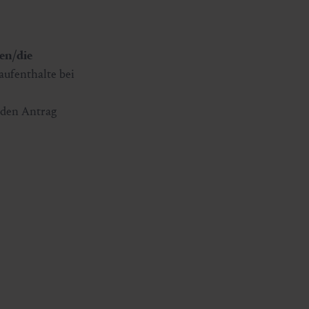
en/die
raufenthalte bei
 den Antrag