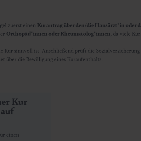
gel zuerst einen
Kurantrag über den/die Hausärzt*in oder d
ber
Orthopäd*innen oder Rheumatolog*innen
, da viele Ku
 Kur sinnvoll ist. Anschließend prüft die Sozialversicherung
t über die Bewilligung eines Kuraufenthalts.
ner Kur
 auf
für einen