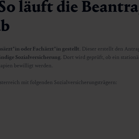
 So läuft die Beantr
ab
särzt*in oder Fachärzt*in gestellt
. Dieser erstellt den Antra
ändige Sozialversicherung
. Dort wird geprüft, ob ein stationä
apien bewilligt werden.
sterreich mit folgenden Sozialversicherungsträgern: