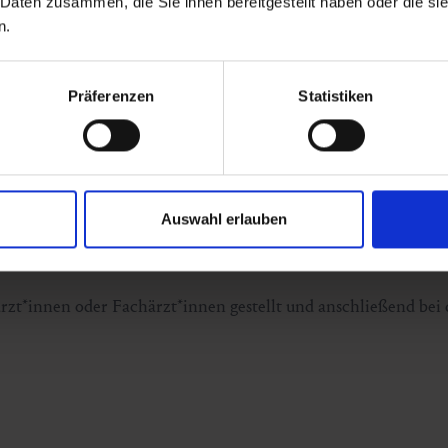
 Daten zusammen, die Sie ihnen bereitgestellt haben oder die s
n.
Präferenzen
Statistiken
Auswahl erlauben
zt*innen oder Fachärzt*innen gestellt und anschließend bei 