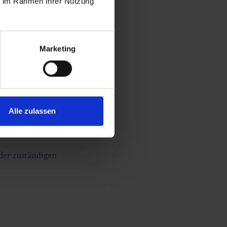
ie im Rahmen Ihrer Nutzung
Marketing
Alle zulassen
der zuständigen