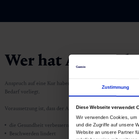
Wer hat Anspruch a
Anspruch auf eine Kur haben grundsätzlich
versicherte Pe
Zustimmung
Bedarf vorliegt.
Diese Webseite verwendet 
Voraussetzung ist, dass der Arzt oder die Ärztin bestätigt, da
Wir verwenden Cookies, um I
die Gesundheit verbessern kann
und die Zugriffe auf unsere 
Website an unsere Partner fü
Beschwerden lindert