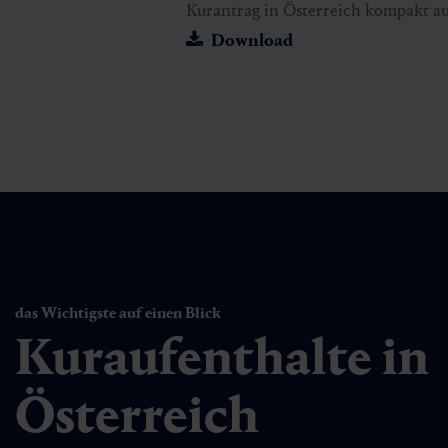
Kurantrag in Österreich kompakt au
Download
das Wichtigste auf einen Blick
Kuraufenthalte in
Österreich