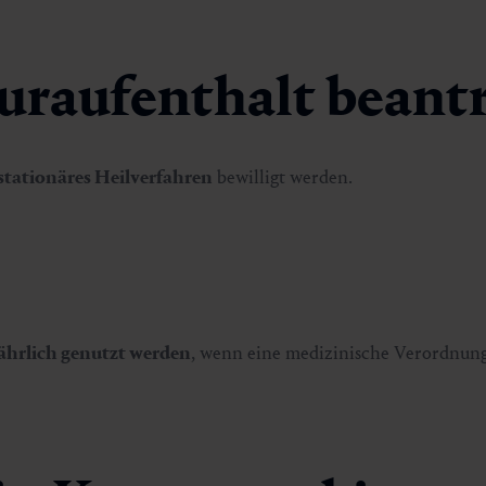
Kuraufenthalt beant
stationäres Heilverfahren
bewilligt werden.
jährlich genutzt werden
, wenn eine medizinische Verordnung 