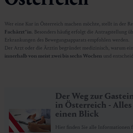
Wer eine Kur in Österreich machen möchte, stellt in der Re
Fachärzt*in
. Besonders häufig erfolgt die Antragstellung ü
Erkrankungen des Bewegungsapparats empfohlen werden.
Der Arzt oder die Ärztin begründet medizinisch, warum eine
innerhalb von meist zwei bis sechs Wochen
und entscheide
Der Weg zur Gastei
in Österreich - Alles
einen Blick
Hier finden Sie alle Informationen 