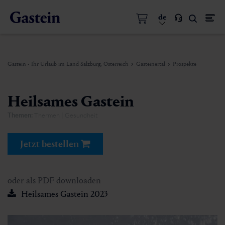
de
Gastein - Ihr Urlaub im Land Salzburg, Österreich
Gasteinertal
Prospekte
Heilsames Gastein
Themen:
Thermen | Gesundheit
Jetzt bestellen
oder als PDF downloaden
Heilsames Gastein 2023