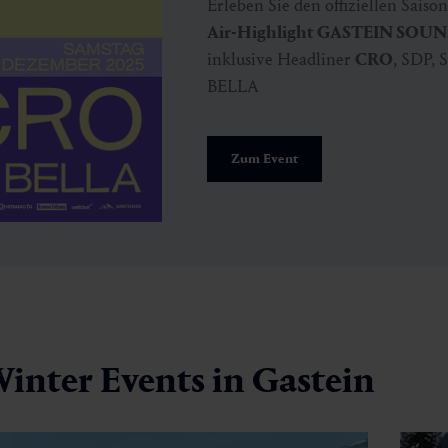
Erleben Sie den offiziellen Sais
Air-Highlight GASTEIN SOU
inklusive Headliner
CRO
, SDP,
BELLA
Zum Event
inter Events in Gastein