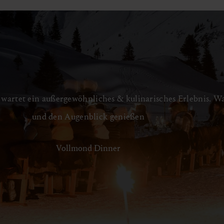
wartet ein außergewöhnliches & kulinarisches Erlebnis. 
und den Augenblick genießen
Vollmond Dinner