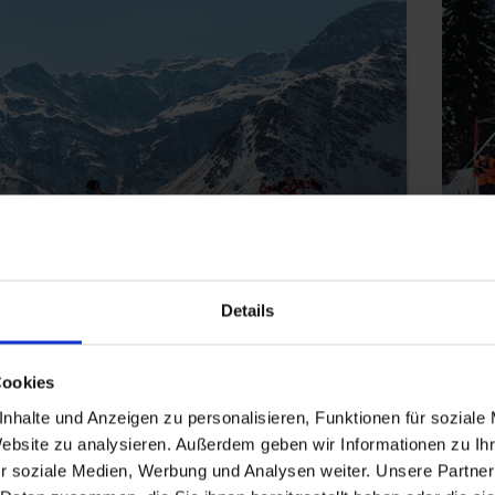
Gastein Classics
Details
Cookies
nhalte und Anzeigen zu personalisieren, Funktionen für soziale
Website zu analysieren. Außerdem geben wir Informationen zu I
r soziale Medien, Werbung und Analysen weiter. Unsere Partner