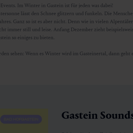
vents. Im Winter in Gastein ist für jeden was dabei!
ersonne lässt den Schnee glitzern und funkeln. Die Mensche
s Jahres. Ganz so ist es aber nicht. Denn wie in vielen Alpentäl
cht immer still und leise. Anfang Dezember zieht beispielswei
tein so einiges zu bieten.
rden sehen: Wenn es Winter wird im Gasteinertal, dann geht es 
Gastein Sound