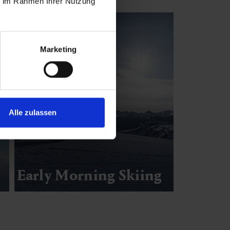
ie im Rahmen Ihrer Nutzung
Marketing
Alle zulassen
Early Morning Skiing