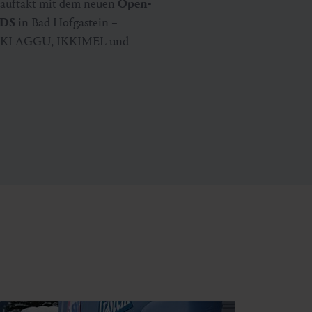
onauftakt mit dem neuen
Open-
NDS
in Bad Hofgastein –
 SKI AGGU, IKKIMEL und