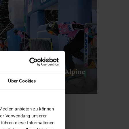
VISA FIS Snowboard Alpine
World Cup
Über Cookies
 Medien anbieten zu können
hrer Verwendung unserer
 führen diese Informationen