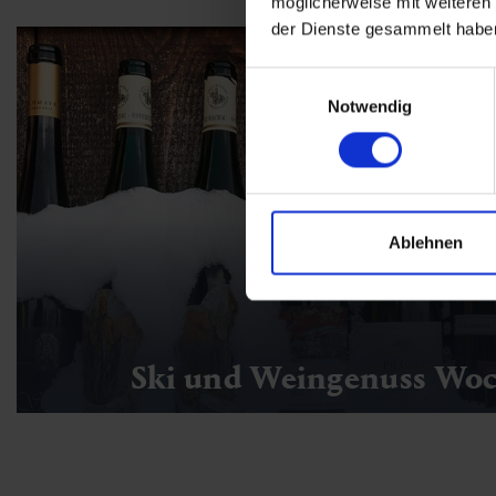
möglicherweise mit weiteren
der Dienste gesammelt habe
Einwilligungsauswahl
Notwendig
Ablehnen
Ski und Weingenuss Wo