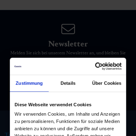
Newsletter
Melden Sie sich bei unserem Newsletter an, und bleiben Sie
immer am Laufenden!
Zustimmung
Details
Über Cookies
Diese Webseite verwendet Cookies
Wir verwenden Cookies, um Inhalte und Anzeigen
zu personalisieren, Funktionen für soziale Medien
anbieten zu können und die Zugriffe auf unsere
Tourismus Information
Website zu analysieren. Außerdem geben wir