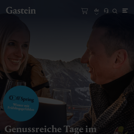
de
Genussreiche Tage im