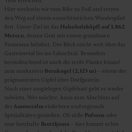
Tour erreichen.
Hier wechseln wir vom Bike zu Fuß und setzen
den Weg auf einem aussichtsreichen Wanderpfad
fort. Unser Ziel ist das
Hahnbalzköpfl auf 1.862
Metern
, dessen Grat mit einem grandiosen
Panorama belohnt. Der Blick reicht weit über das
Gasteinertal bis ins Salzachtal. Besonders
beeindruckend ist auch die steile Flanke hinauf
zum markanten
Bernkogel (2.325 m)
– einem der
prägnantesten Gipfel über Dorfgastein.
Nach einer ausgiebigen Gipfelrast geht es wieder
talwärts. Wer möchte, kann zum Abschluss auf
der
Amoseralm
einkehren und regionale
Spezialitäten genießen. Ob süße
Pofesen
oder
eine herzhafte
Brettljause
– hier kommt echte