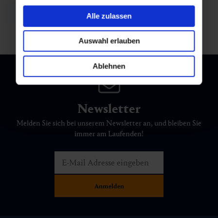
Zurück zur Übersicht
Alle zulassen
Auswahl erlauben
Ablehnen
Newsletter
Melden Sie sich bei unserem Newsletter an, und bleiben Sie
immer am Laufenden!