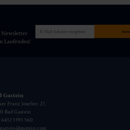
m Newsletter
am Laufenden!
d Gastein
ser Franz Josefstr. 27,
40
Bad Gastein
 6432 3393 560
gastein@gastein.com