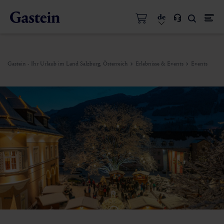
de
Gastein - Ihr Urlaub im Land Salzburg, Österreich
Erlebnisse & Events
Events