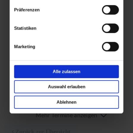
Präferenzen
So,
Fr,
13.12.2026
18.12.2026
Statistiken
15:00
15:00
Marketing
Sa,
So,
19.12.2026
20.12.2026
Alle zulassen
15:00
15:00
Auswahl erlauben
Ablehnen
Mehr Termine anzeigen
Zurück zur Übersicht