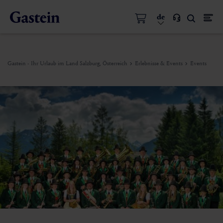
de
Gastein - Ihr Urlaub im Land Salzburg, Österreich
Erlebnisse & Events
Events