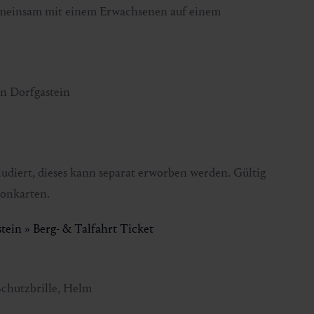
gemeinsam mit einem Erwachsenen auf einem
in Dorfgastein
nkludiert, dieses kann separat erworben werden. Gültig
sonkarten.
ein » Berg- & Talfahrt Ticket
Schutzbrille, Helm