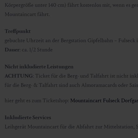
Körpergröße unter 140 cm) fährt kostenlos mit, wenn es 
Mountaincart fährt.
Treffpunkt
gebuchte Uhrzeit an der Bergstation Gipfelbahn – Fulseck 
Dauer
: ca. 1/2 Stunde
Nicht inkludierte Leistungen
ACHTUNG
: Ticket für die Berg- und Talfahrt ist nicht i
für die Berg- & Talfahrt sind auch Almoramacards oder Sai
hier geht es zum Ticketshop:
Mountaincart Fulseck Dorfgast
Inkludierte Services
Leihgerät Mountaincart für die Abfahrt zur Mittelstation, 