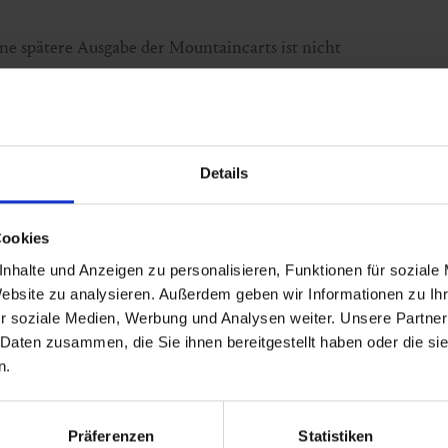
ine spätere Ausgabe der Mountaincarts ist nicht
altung am Vortag möglich. Bei Absage informieren wir
es werden zurückerstattet.
Details
Cookies
nhalte und Anzeigen zu personalisieren, Funktionen für soziale
Website zu analysieren. Außerdem geben wir Informationen zu I
r soziale Medien, Werbung und Analysen weiter. Unsere Partner
 Daten zusammen, die Sie ihnen bereitgestellt haben oder die s
n.
Präferenzen
Statistiken