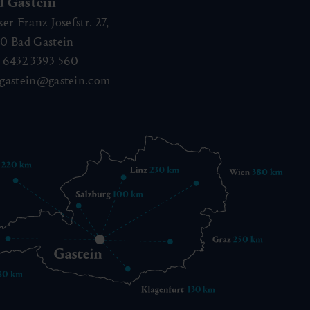
d Gastein
ser Franz Josefstr. 27,
40
Bad Gastein
 6432 3393 560
gastein@gastein.com