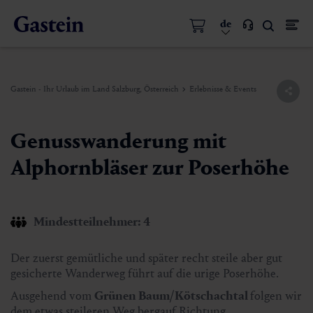
de
Gastein - Ihr Urlaub im Land Salzburg, Österreich
Erlebnisse & Events
Genusswanderung mit
Alphornbläser zur Poserhöhe
Mindestteilnehmer: 4
Der zuerst gemütliche und später recht steile aber gut
gesicherte Wanderweg führt auf die urige Poserhöhe.
Ausgehend vom
Grünen Baum/Kötschachtal
folgen wir
dem etwas steileren Weg bergauf Richtung