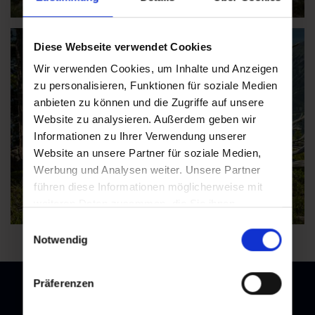
Diese Webseite verwendet Cookies
Wir verwenden Cookies, um Inhalte und Anzeigen
zu personalisieren, Funktionen für soziale Medien
anbieten zu können und die Zugriffe auf unsere
Website zu analysieren. Außerdem geben wir
Informationen zu Ihrer Verwendung unserer
Website an unsere Partner für soziale Medien,
Werbung und Analysen weiter. Unsere Partner
führen diese Informationen möglicherweise mit
weiteren Daten zusammen, die Sie ihnen
bereitgestellt haben oder die sie im Rahmen Ihrer
Einwilligungsauswahl
Nutzung der Dienste gesammelt haben.
Notwendig
Präferenzen