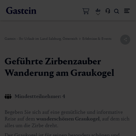
de
Gastein - Ihr Urlaub im Land Salzburg, Österreich
Erlebnisse & Events
Geführte Zirbenzauber
Wanderung am Graukogel
Mindestteilnehmer: 4
Begeben Sie sich auf eine gemütliche und informative
Reise auf dem
wunderschönen Graukogel
, auf dem sich
alles um die Zirbe dreht.
Der Graukogel ist für seinen besonders schönen und