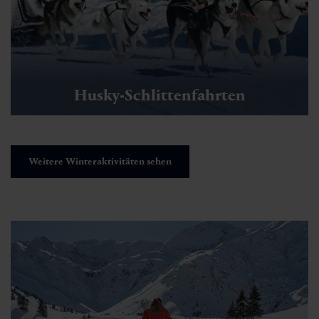
Husky-Schlittenfahrten
Weitere Winteraktivitäten sehen