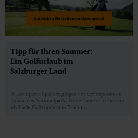
Entdecken Sie Golfen im Gasteinertal
Tipp für Ihren Sommer:
Ein Golfurlaub im
Salzburger Land
18 Loch pures Spielvergnügen vor der imposanten
Kulisse des Nationalparks Hohe Tauern: In Gastein
wird jede Golfrunde zum Erlebnis.