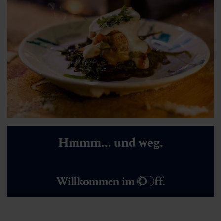
Hmmm... und weg.