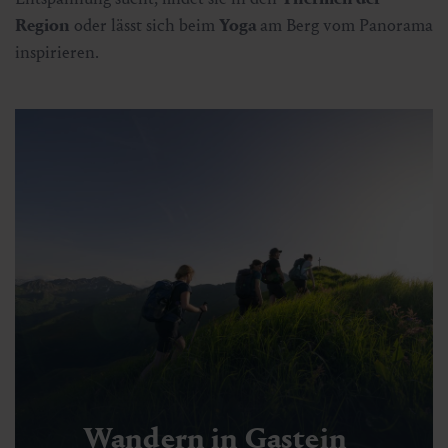
Region
oder lässt sich beim
Yoga
am Berg vom Panorama
inspirieren.
Wandern in Gastein