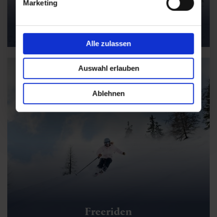
Marketing
Skifahren & Snowboarden in Gastein
Alle zulassen
Auswahl erlauben
Ablehnen
Freeriden