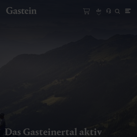
de
Das Gasteinertal aktiv