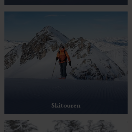
Skitouren