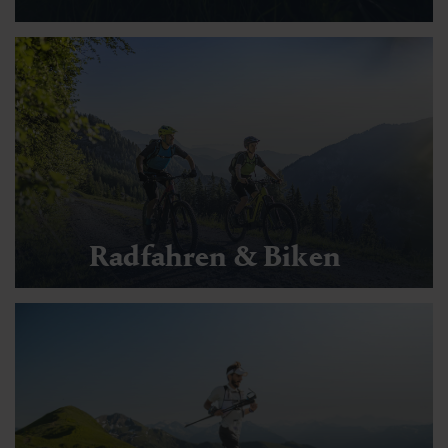
Radfahren & Biken