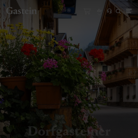
de
Dorfgasteiner