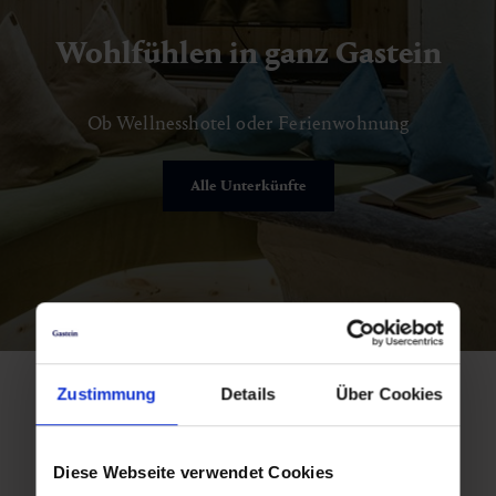
Wohlfühlen in ganz Gastein
Ob Wellnesshotel oder Ferienwohnung
Alle Unterkünfte
Zustimmung
Details
Über Cookies
Diese Webseite verwendet Cookies