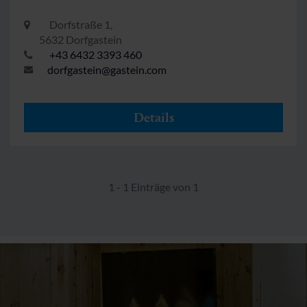
Dorfstraße 1,
5632 Dorfgastein
+43 6432 3393 460
dorfgastein@gastein.com
Details
1 - 1 Einträge von 1