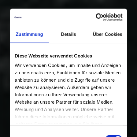
Zustimmung
Details
Über Cookies
Diese Webseite verwendet Cookies
Wir verwenden Cookies, um Inhalte und Anzeigen
zu personalisieren, Funktionen für soziale Medien
anbieten zu können und die Zugriffe auf unsere
Website zu analysieren. Außerdem geben wir
Informationen zu Ihrer Verwendung unserer
Website an unsere Partner für soziale Medien,
Werbung und Analysen weiter. Unsere Partner
führen diese Informationen möglicherweise mit
weiteren Daten zusammen, die Sie ihnen
bereitgestellt haben oder die sie im Rahmen Ihrer
Einwilligungsauswahl