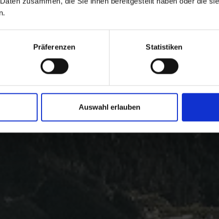
 Daten zusammen, die Sie ihnen bereitgestellt haben oder die s
n.
Präferenzen
Statistiken
Auswahl erlauben