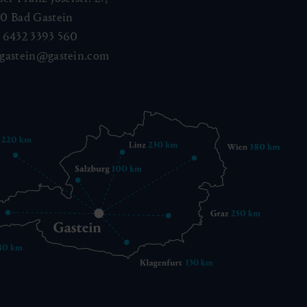
40
Bad Gastein
 6432 3393 560
gastein@gastein.com