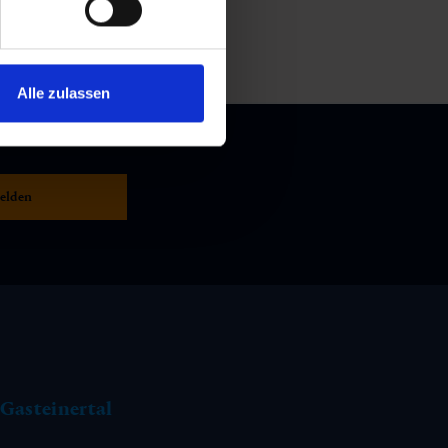
Alle zulassen
Gasteinertal