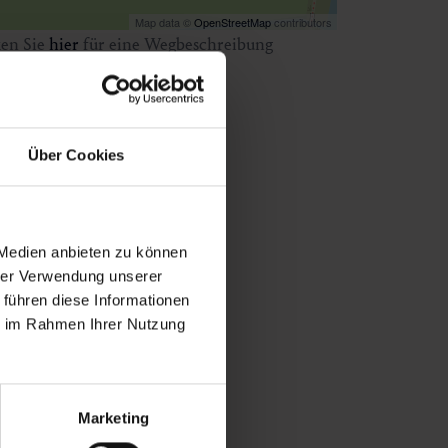
Map data ©
OpenStreetMap
contributors
ken Sie
hier
für eine Wegbeschreibung
Über Cookies
 Medien anbieten zu können
hrer Verwendung unserer
 führen diese Informationen
ie im Rahmen Ihrer Nutzung
Marketing