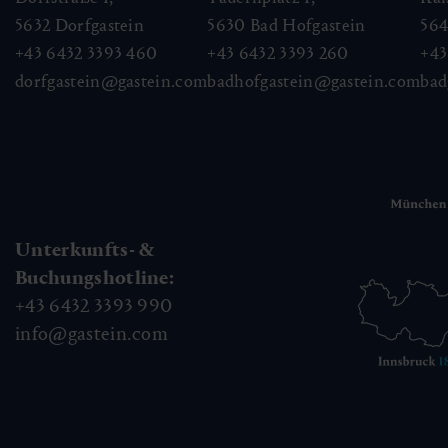
5632
Dorfgastein
5630
Bad Hofgastein
56
+43 6432 3393 460
+43 6432 3393 260
+43
dorfgastein@gastein.com
badhofgastein@gastein.com
bad
Unterkunfts- &
Buchungshotline:
+43 6432 3393 990
info@gastein.com