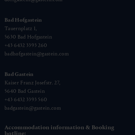
Bad Hofgastein
Tauernplatz 1,
5630
Bad Hofgastein
+43 6432 3393 260
badhofgastein@gastein.com
Bad Gastein
Kaiser Franz Josefstr. 27,
5640
Bad Gastein
+43 6432 3393 560
badgastein@gastein.com
Accommodation information & Booking
hotline: