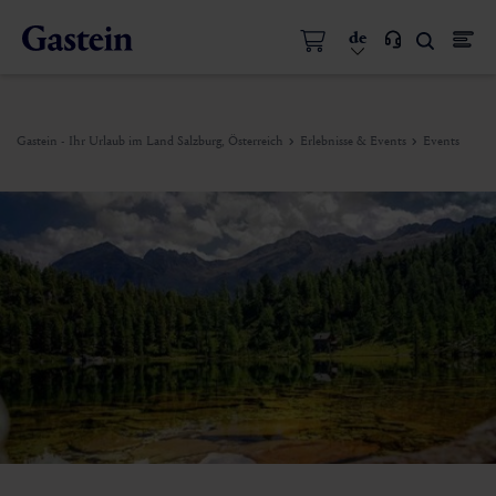
de
Gastein - Ihr Urlaub im Land Salzburg, Österreich
Erlebnisse & Events
Events