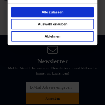
Alle zulassen
Zurück zur Übersicht
Auswahl erlauben
Ablehnen
Newsletter
Melden Sie sich bei unserem Newsletter an, und bleiben Sie
immer am Laufenden!