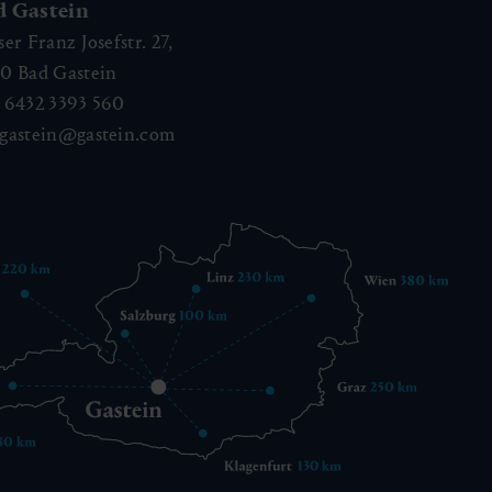
d Gastein
ser Franz Josefstr. 27,
40
Bad Gastein
 6432 3393 560
gastein@gastein.com