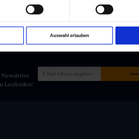
Auswahl erlauben
m Newsletter
am Laufenden!