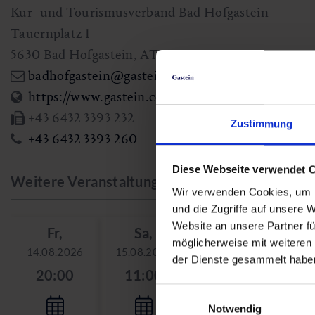
Kur- und Tourismusverband Bad Hofgastein
Tauernplatz 1
5630
Bad Hofgastein
,
AT
badhofgastein@gastein.com
https://www.gastein.com/region/gasteinertal/bad
+43 6432 3393 232
Zustimmung
+43 6432 3393 260
Diese Webseite verwendet 
Weitere Veranstaltungstage
Wir verwenden Cookies, um I
und die Zugriffe auf unsere 
Website an unsere Partner fü
Fr,
Sa,
möglicherweise mit weiteren
14.08.2026
15.08.2026
der Dienste gesammelt habe
20:00
11:00
Einwilligungsauswahl
Notwendig