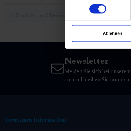
Zurück zur Übersicht
Ablehnen
Newsletter
Melden Sie sich bei unsere
an, und bleiben Sie immer 
Tourismus Information