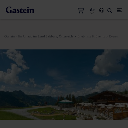
de
Gastein - Ihr Urlaub im Land Salzburg, Österreich
Erlebnisse & Events
Events