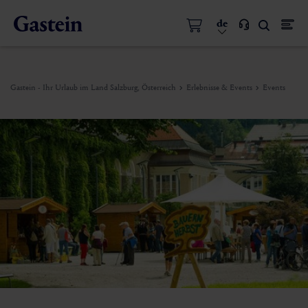
de
Gastein - Ihr Urlaub im Land Salzburg, Österreich
Erlebnisse & Events
Events