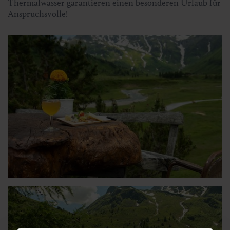
Thermalwasser garantieren einen besonderen Urlaub für
Anspruchsvolle!