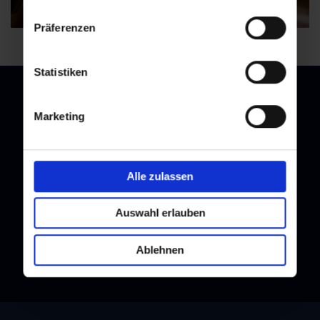
Präferenzen
Statistiken
Marketing
Newsletter
Melden Sie sich bei unserem Newsletter an, und bleiben Sie
Alle zulassen
immer am Laufenden!
Auswahl erlauben
Ablehnen