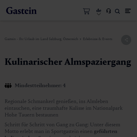
de
Gastein - Ihr Urlaub im Land Salzburg, Österreich
Erlebnisse & Events
Kulinarischer Almspaziergang
Mindestteilnehmer: 4
Regionale Schmankerl genießen, ins Almleben
eintauchen, eine traumhafte Kulisse im Nationalpark
Hohe Tauern bestaunen
Schritt für Schritt von Gang zu Gang: Unter diesem
Motto erlebt man in Sportgastein einen
geführten