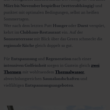
März bis November bespielbar (wetterabhängig)
und
punktet mit optimalen Bedingungen, selbst an heißen
Sommertagen.
Wer nach dem letzten Putt
Hunger
oder
Durst
verspürt,
kehrt im
Clubhaus-Restaurant
ein. Auf der
Sonnenterrasse
mit Blick über das Green schmeckt die
regionale Küche
gleich doppelt so gut.
Für
Entspannung
und
Regeneration
nach einer
intensiven Golfeinheit
sorgen in Gastein gleich
zwei
Thermen
mit wohltuendem
Thermalwasser
,
abwechslungsreichen
Saunalandschaften
und
vielfältigen
Entspannungsangeboten
.