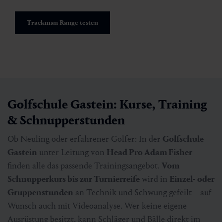
Trackman Range testen
Golfschule Gastein: Kurse, Training
& Schnupperstunden
Ob Neuling oder erfahrener Golfer: In der
Golfschule
Gastein
unter Leitung von
Head Pro Adam Fisher
finden alle das passende Trainingsangebot.
Vom
Schnupperkurs bis zur Turnierreife
wird in
Einzel- oder
Gruppenstunden
an Technik und Schwung gefeilt – auf
Wunsch auch mit Videoanalyse. Wer keine eigene
Ausrüstung besitzt, kann Schläger und Bälle direkt im