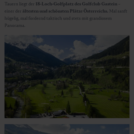
Tauern liegt der
18-Loch-Golfplatz des Golfclub Gastein
–
einer der
ältesten und schönsten Plätze Österreichs.
Mal sanft
hügelig, mal fordernd taktisch und stets mit grandiosem
Panorama.