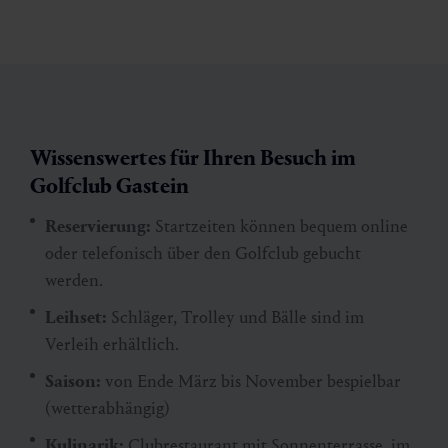
Wissenswertes für Ihren Besuch im
Golfclub Gastein
Reservierung:
Startzeiten können bequem online
oder telefonisch über den Golfclub gebucht
werden.
Leihset:
Schläger, Trolley und Bälle sind im
Verleih erhältlich.
Saison:
von Ende März bis November bespielbar
(wetterabhängig)
Kulinarik:
Clubrestaurant mit Sonnenterrasse, im