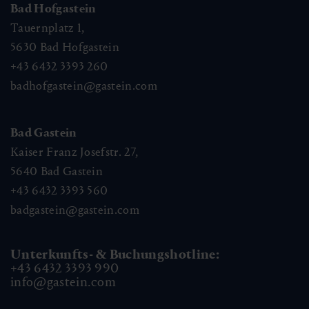
Bad Hofgastein
Tauernplatz 1,
5630
Bad Hofgastein
+43 6432 3393 260
badhofgastein@gastein.com
Bad Gastein
Kaiser Franz Josefstr. 27,
5640
Bad Gastein
+43 6432 3393 560
badgastein@gastein.com
Unterkunfts- & Buchungshotline:
+43 6432 3393 990
info@gastein.com