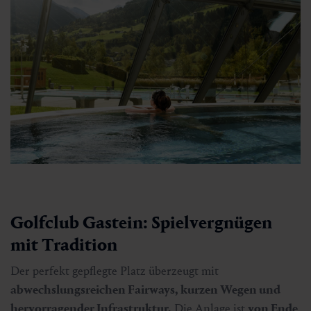
Golfclub Gastein: Spielvergnügen
mit Tradition
Der perfekt gepflegte Platz überzeugt mit
abwechslungsreichen Fairways, kurzen Wegen und
hervorragender Infrastruktur.
Die Anlage ist
von Ende