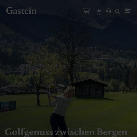
de
Golfgenuss zwischen Bergen