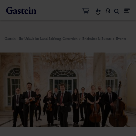
de
Gastein - Ihr Urlaub im Land Salzburg, Österreich
Erlebnisse & Events
Events