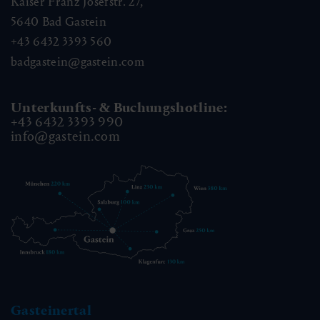
Kaiser Franz Josefstr. 27,
5640
Bad Gastein
+43 6432 3393 560
badgastein@gastein.com
Unterkunfts- & Buchungshotline:
+43 6432 3393 990
info@gastein.com
Gasteinertal