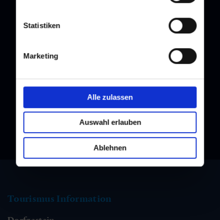
Statistiken
Newsletter
Marketing
Melden Sie sich bei unserem Newsletter an, und bleiben Sie
immer am Laufenden!
Alle zulassen
Auswahl erlauben
Ablehnen
Tourismus Information