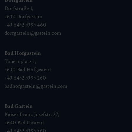
Dorfgastein
Dorfstraße 1,
5632
Dorfgastein
+43 6432 3393 460
dorfgastein@gastein.com
Bad Hofgastein
Tauernplatz 1,
5630
Bad Hofgastein
+43 6432 3393 260
badhofgastein@gastein.com
Bad Gastein
Kaiser Franz Josefstr. 27,
5640
Bad Gastein
+43 6432 3393 560