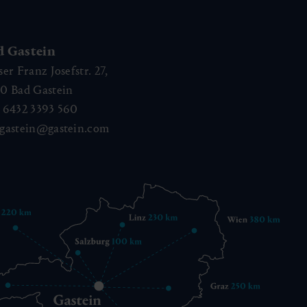
d Gastein
ser Franz Josefstr. 27,
40
Bad Gastein
 6432 3393 560
gastein@gastein.com