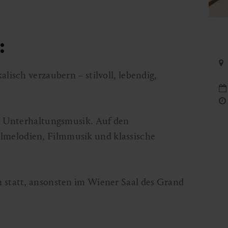
:
lisch verzaubern – stilvoll, lebendig,
he Unterhaltungsmusik. Auf den
melodien, Filmmusik und klassische
 statt, ansonsten im Wiener Saal des Grand