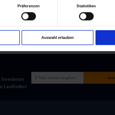
Präferenzen
Statistiken
Auswahl erlauben
m Newsletter
am Laufenden!