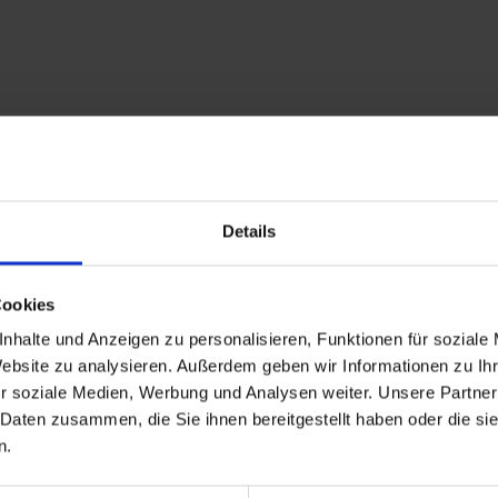
Details
d-gastein/
Cookies
nhalte und Anzeigen zu personalisieren, Funktionen für soziale
Website zu analysieren. Außerdem geben wir Informationen zu I
r soziale Medien, Werbung und Analysen weiter. Unsere Partner
 Daten zusammen, die Sie ihnen bereitgestellt haben oder die s
n.