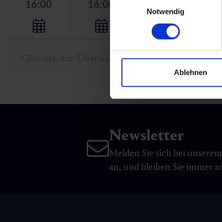
16:00
16:00
16:00
Notwendig
Zurück zur Übersicht
Ablehnen
Newsletter
Melden Sie sich bei unsere
an, und bleiben Sie immer 