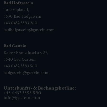
Bad Hofgastein
Tauernplatz 1,
5630
Bad Hofgastein
+43 6432 3393 260
badhofgastein@gastein.com
Bad Gastein
Kaiser Franz Josefstr. 27,
5640
Bad Gastein
+43 6432 3393 560
badgastein@gastein.com
Unterkunfts- & Buchungshotline:
+43 6432 3393 990
info@gastein.com