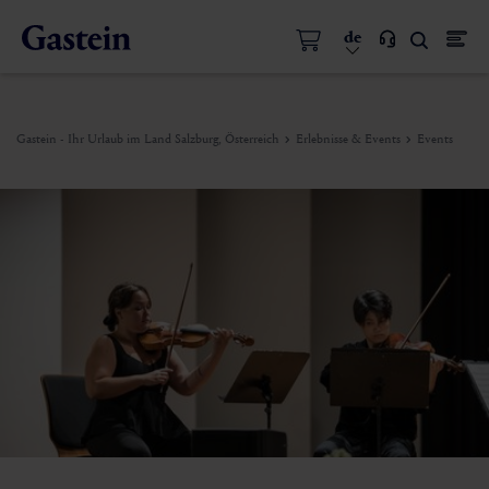
de
Gastein - Ihr Urlaub im Land Salzburg, Österreich
Erlebnisse & Events
Events