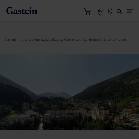
de
Gastein - Ihr Urlaub im Land Salzburg, Österreich
Erlebnisse & Events
Events