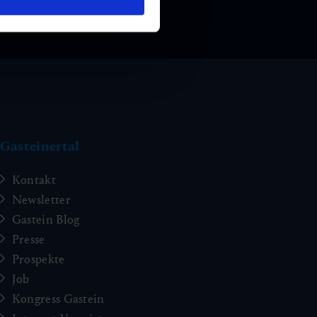
Gasteinertal
Kontakt
Newsletter
Gastein Blog
Presse
Prospekte
Job
Kongress Gastein