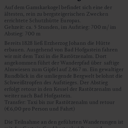
Auf dem Gamskarkogel befindet sich eine der
ältesten, rein zu bergsteigerischen Zwecken
errichtete Schutzhütte Europas.
Gehzeit: ca. 5 Stunden, im Aufstieg: 700 m/ im
Abstieg: 700 m
Bereits 1828 ließ Erzherzog Johann die Hütte
erbauen. Ausgehend von Bad Hofgastein fahren
wir mit dem Taxi in die Rastötzenalm. Dort
angekommen führt der Wanderpfad über saftige
Almwiesen zum Gipfel auf 2.467 m. Ein gewaltiger
Rundblick in die umliegende Bergwelt belohnt die
Schweißtropfen des Aufstieges. Der Abstieg
erfolgt retour in den Kessel der Rastötzenalm und
weiter nach Bad Hofgastein.
Transfer: Taxi bis zur Rastötzenalm und retour
(€6,00 pro Person und Fahrt)
Die Teilnahme an den geführten Wanderungen ist