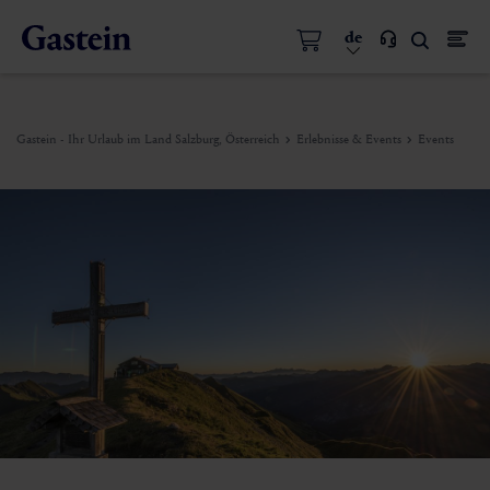
de
Gastein - Ihr Urlaub im Land Salzburg, Österreich
Erlebnisse & Events
Events