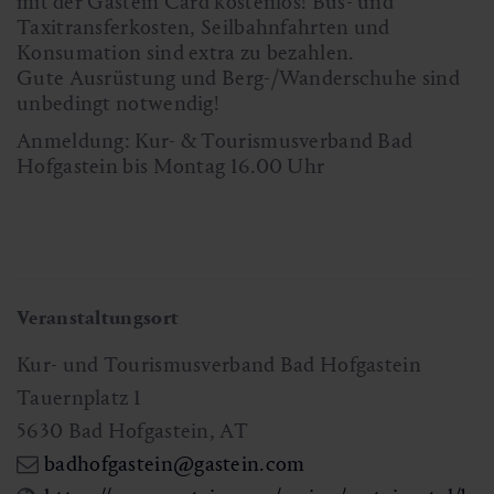
mit der Gastein Card kostenlos! Bus- und
Taxitransferkosten, Seilbahnfahrten und
Konsumation sind extra zu bezahlen.
Gute Ausrüstung und Berg-/Wanderschuhe sind
unbedingt notwendig!
Anmeldung: Kur- & Tourismusverband Bad
Hofgastein bis Montag 16.00 Uhr
Veranstaltungsort
Kur- und Tourismusverband Bad Hofgastein
Tauernplatz 1
5630
Bad Hofgastein
,
AT
badhofgastein@gastein.com